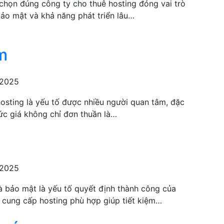
 chọn đúng công ty cho thuê hosting đóng vai trò
bảo mật và khả năng phát triển lâu…
m
 2025
hosting là yếu tố được nhiều người quan tâm, đặc
mức giá không chỉ đơn thuần là…
 2025
và bảo mật là yếu tố quyết định thành công của
à cung cấp hosting phù hợp giúp tiết kiệm…