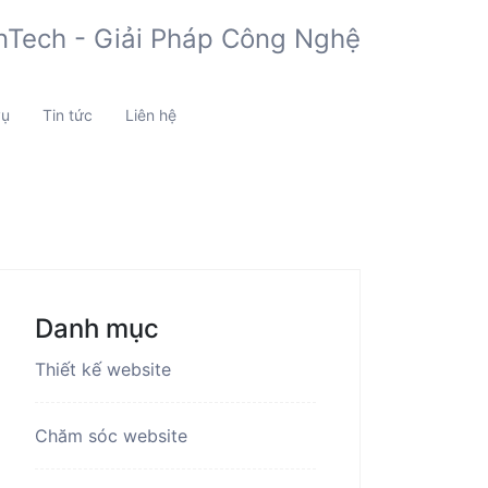
vụ
Tin tức
Liên hệ
Danh mục
Thiết kế website
Chăm sóc website