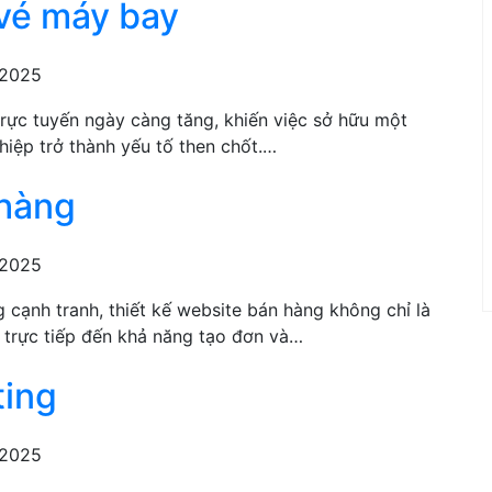
vé máy bay​
 2025
trực tuyến ngày càng tăng, khiến việc sở hữu một
iệp trở thành yếu tố then chốt.…
 hàng
 2025
 cạnh tranh, thiết kế website bán hàng không chỉ là
 trực tiếp đến khả năng tạo đơn và…
ting
 2025