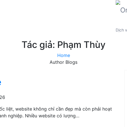
Dịch 
Tác giả:
Phạm Thùy
Home
Author Blogs
e
026
ốc liệt, website không chỉ cần đẹp mà còn phải hoạt
oanh nghiệp. Nhiều website có lượng…