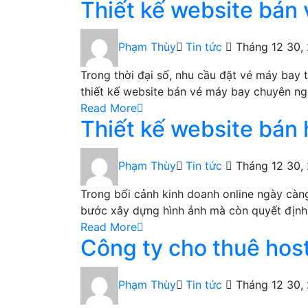
Thiết kế website bán 
Phạm Thùy
Tin tức
Tháng 12 30,
Trong thời đại số, nhu cầu đặt vé máy bay 
thiết kế website bán vé máy bay chuyên ngh
Read More
Thiết kế website bán
Phạm Thùy
Tin tức
Tháng 12 30,
Trong bối cảnh kinh doanh online ngày càng
bước xây dựng hình ảnh mà còn quyết định
Read More
Công ty cho thuê hos
Phạm Thùy
Tin tức
Tháng 12 30,