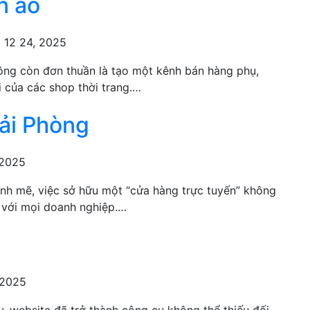
n áo
 12 24, 2025
hông còn đơn thuần là tạo một kênh bán hàng phụ,
i của các shop thời trang.…
Hải Phòng
 2025
ạnh mẽ, việc sở hữu một “cửa hàng trực tuyến” không
i với mọi doanh nghiệp.…
 2025