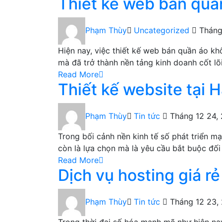
Thiết kế web bán quầ
Phạm Thùy
Uncategorized
Tháng
Hiện nay, việc thiết kế web bán quần áo k
mà đã trở thành nền tảng kinh doanh cốt lõ
Read More
Thiết kế website tại 
Phạm Thùy
Tin tức
Tháng 12 24,
Trong bối cảnh nền kinh tế số phát triển m
còn là lựa chọn mà là yêu cầu bắt buộc đố
Read More
Dịch vụ hosting giá rẻ
Phạm Thùy
Tin tức
Tháng 12 23,