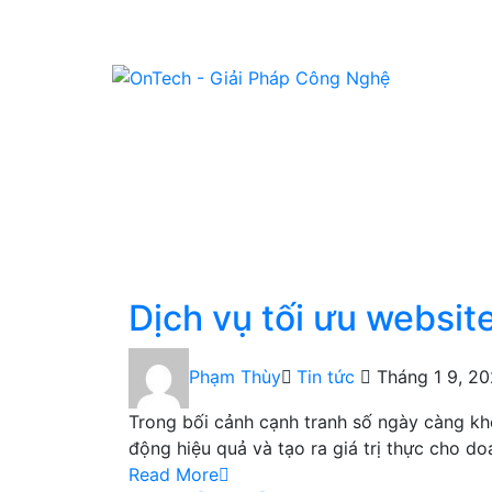
Dịch vụ tối ưu websit
Phạm Thùy
Tin tức
Tháng 1 9, 2
Trong bối cảnh cạnh tranh số ngày càng kh
động hiệu quả và tạo ra giá trị thực cho d
Read More