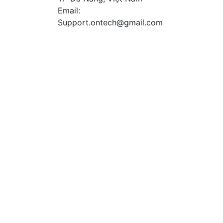
Email:
Support.ontech@gmail.com