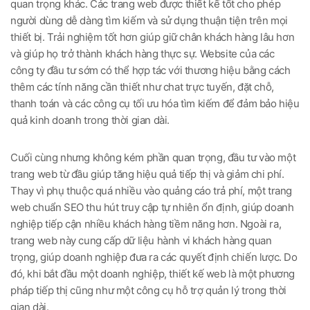
quan trọng khác. Các trang web được thiết kế tốt cho phép
người dùng dễ dàng tìm kiếm và sử dụng thuận tiện trên mọi
thiết bị. Trải nghiệm tốt hơn giúp giữ chân khách hàng lâu hơn
và giúp họ trở thành khách hàng thực sự. Website của các
công ty đầu tư sớm có thể hợp tác với thương hiệu bằng cách
thêm các tính năng cần thiết như chat trực tuyến, đặt chỗ,
thanh toán và các công cụ tối ưu hóa tìm kiếm để đảm bảo hiệu
quả kinh doanh trong thời gian dài.
Cuối cùng nhưng không kém phần quan trọng, đầu tư vào một
trang web từ đầu giúp tăng hiệu quả tiếp thị và giảm chi phí.
Thay vì phụ thuộc quá nhiều vào quảng cáo trả phí, một trang
web chuẩn SEO thu hút truy cập tự nhiên ổn định, giúp doanh
nghiệp tiếp cận nhiều khách hàng tiềm năng hơn. Ngoài ra,
trang web này cung cấp dữ liệu hành vi khách hàng quan
trọng, giúp doanh nghiệp đưa ra các quyết định chiến lược. Do
đó, khi bắt đầu một doanh nghiệp, thiết kế web là một phương
pháp tiếp thị cũng như một công cụ hỗ trợ quản lý trong thời
gian dài.