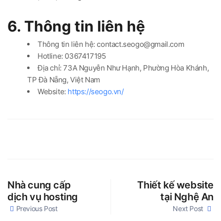
6. Thông tin liên hệ
Thông tin liên hệ: contact.seogo@gmail.com
Hotline: 0367417195
Địa chỉ: 73A Nguyễn Như Hạnh, Phường Hòa Khánh,
TP Đà Nẵng, Việt Nam
Website:
https://seogo.vn/
Nhà cung cấp
Thiết kế website
dịch vụ hosting
tại Nghệ An
Previous Post
Next Post