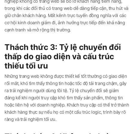
nghiệp không có trang web sẽ bỏ lỡ khách hàng tiềm năng,
trong khi các đối thủ có trang web dễ dàng tiếp cận, thu hút và
giữ chân khách hàng. Mất kênh trực tuyến đồng nghĩa với các
cơ hội kinh doanh giảm đi, ảnh hưởng trực tiếp đến khả năng
cạnh tranh và mở rộng thị trường.
Thách thức 3: Tỷ lệ chuyển đổi
thấp do giao diện và cấu trúc
thiếu tối ưu
Những trang web không được thiết kế tốt thường có giao diện
rối mắt, khó tìm thấy thông tin hoặc tốc độ tải trang chậm, gây
ra trải nghiệm người dùng tồi tệ. Tỷ lệ chuyển đổi sẽ giảm
đáng kể khi người truy cập khó tìm thấy sản phẩm, thông tin
hoặc liên hệ với doanh nghiệp. Khách truy cập có thể trở thành
khách hàng thực sự nếu họ có một cấu trúc logic, trình bày rõ
ràng và trải nghiệm tối ưu.