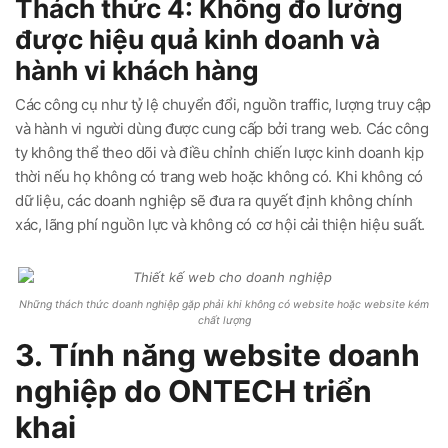
Thách thức 4: Không đo lường
được hiệu quả kinh doanh và
hành vi khách hàng
Các công cụ như tỷ lệ chuyển đổi, nguồn traffic, lượng truy cập
và hành vi người dùng được cung cấp bởi trang web. Các công
ty không thể theo dõi và điều chỉnh chiến lược kinh doanh kịp
thời nếu họ không có trang web hoặc không có. Khi không có
dữ liệu, các doanh nghiệp sẽ đưa ra quyết định không chính
xác, lãng phí nguồn lực và không có cơ hội cải thiện hiệu suất.
Những thách thức doanh nghiệp gặp phải khi không có website hoặc website kém
chất lượng
3. Tính năng website doanh
nghiệp do ONTECH triển
khai