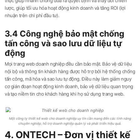
thực giúp nhanh chóng đưa ra quyết định và thay đổi chiến
lược, giúp tối ưu hóa hoạt động kinh doanh và tăng ROI (lợi
nhuận trên chi phí đầu tư).
3.4 Công nghệ bảo mật chống
tấn công và sao lưu dữ liệu tự
động
Mọi trang web doanh nghiệp đều cần bảo mật. Bảo vệ dữ liệu
nội bộ và thông tin khách hàng được hỗ trợ bởi hệ thống chống
tấn công, mã hóa và sao lưu tự động. Điều này làm giảm nguy
cơ gián đoạn hoạt động kinh doanh, bảo vệ dữ liệu quan trọng
và tạo niềm tin cho khách hàng khi họ sử dụng trang web.
Một công ty thiết kế web cho doanh nghiệp uy tín cần mang đến các tính năng
chuyên nghiệp, hỗ trợ doanh nghiệp quản lý và phát triển hiệu quả.
4. ONTECH – Đơn vị thiết kế